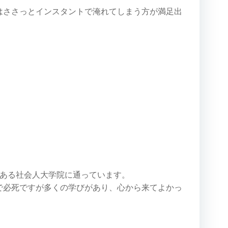
はささっとインスタントで淹れてしまう方が満足出
とある社会人大学院に通っています。
で必死ですが多くの学びがあり、心から来てよかっ