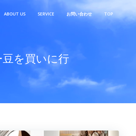
ABOUT US
SERVICE
お問い合わせ
TOP
ー豆を買いに行
。