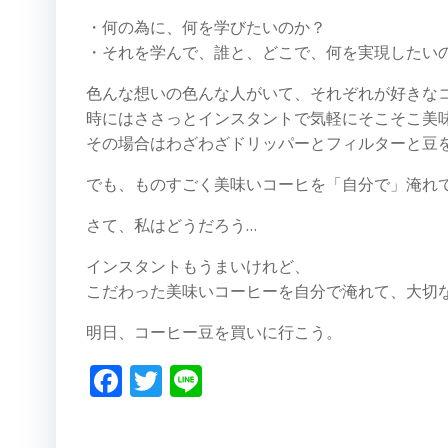
・何の為に、何を学びたいのか？
・それを学んで、誰と、どこで、何を実現したい
色んな想いの色んな人がいて、それぞれが好きな
時にはささっとインスタントで気軽にそこそこ美
その場合はわざわざドリッパーとフィルターと豆
でも、ものすごく美味いコーヒを「自分で」淹れ
さて、私はどうだろう…
インスタントもうまいけれど、
こだわった美味いコーヒーを自分で淹れて、大切
明日、コーヒー豆を買いに行こう。
Facebook
Twitter
Line