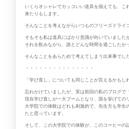
いくらオシャレでカッコいい道具を揃えても、こ
来たりもします。
そんなことを考えながらいつものフリーズドライ
そもそも私は道具にばかり意識が向いていました
それを飲みながら、誰とどんな時間を過ごしたか
そんなことをあらためて考えてしまう出来事でし
・・・・・・・・・・・・・・・
「学び直し」についても同じことが言えるかもし
忘れかけていましたが、実は前回の私のブログで「
現在学び直しが一大ブームとなり、国を挙げての
大学院での体験はどれも刺激的で、先生方も学生
たと思っています。
そして、この大学院での体験が、このコーヒーの