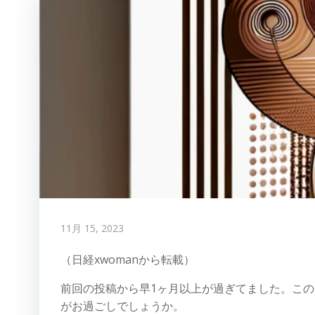
11月 15, 2023
（日経xwomanから転載）
前回の投稿から早1ヶ月以上が過ぎてました。この
がお過ごしでしょうか。