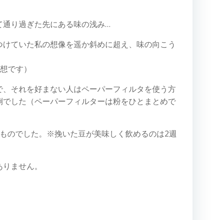
て通り過ぎた先にある味の浅み…
つけていた私の想像を遥か斜めに超え、味の向こう
感想です）
で、それを好まない人はペーパーフィルタを使う方
倒でした（ペーパーフィルターは粉をひとまとめで
ものでした。※挽いた豆が美味しく飲めるのは2週
ありません。