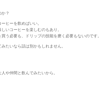
のか？
コーヒーを飲めばいい。
味しいコーヒーを楽しむのもあり。
を買う必要も、ドリップの技能を磨く必要もないのです。
てみたいなら話は別かもしれません。
な人や仲間と飲んでみたいから。