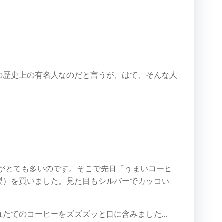
の歴史上の有名人なのだと言うが、はて、そんな人
会がとても多いのです。そこで先日「うまいコーヒ
製）を買いました。見た目もシルバーでカッコい
れたてのコーヒーをズズズッと口に含みました…