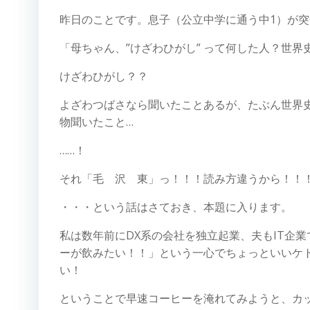
昨日のことです。息子（公立中学に通う中1）が
「母ちゃん、”けざわひがし” って何した人？世
けざわひがし？？
よざわつばさなら聞いたことあるが、たぶん世界
物聞いたこと…
……！
それ「毛 沢 東」っ！！！読み方違うから！！
・・・という話はさておき、本題に入ります。
私は数年前にDX系の会社を独立起業、夫もIT企
ーが飲みたい！！」という一心でちょっといいケ
い！
ということで早速コーヒーを淹れてみようと、カ