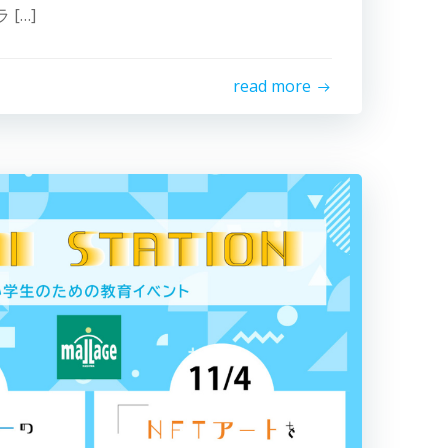
[…]
read more