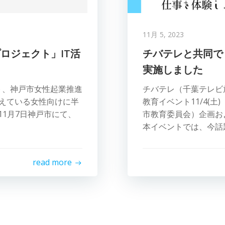
11月 5, 2023
プロジェクト」IT活
チバテレと共同で
実施しました
ト、神戸市女性起業推進
チバテレ（千葉テレビ
考えている女性向けに半
教育イベント11/4(
11月7日神戸市にて、
市教育委員会）企画お
本イベントでは、今話題
read more