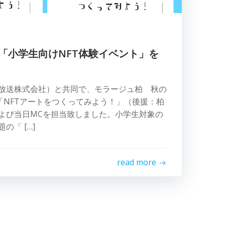
「小学生向けNFT体験イベント」を
放送株式会社）と共同で、モラージュ柏 秋の
土)「NFTアートをつくってみよう！」（後援：柏
よび当日MCを担当致しました。小学生対象の
の「 […]
read more