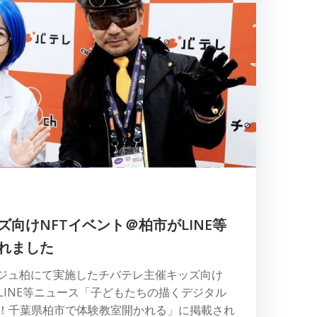
向けNFTイベント＠柏市がLINE等
れました
ラージュ柏にて実施したチバテレ主催キッズ向け
LINE等ニュース「子どもたちの描くデジタル
に！千葉県柏市で体験教室開かれる」に掲載され