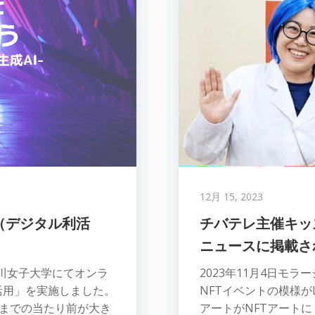
12月 15, 2023
（デジタル利活
チバテレ主催キッズ
ニュースに掲載さ
庫川女子大学にてオンラ
2023年11月4日モ
活用」を実施しました。
NFTイベントの模様が
今までの当たり前が大き
アートがNFTアート