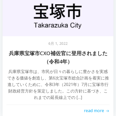
6月 1, 2022
兵庫県宝塚市CXO補佐官に登用されました
（令和4年）
兵庫県宝塚市は、市民が日々の暮らしに豊かさを実感
できる価値を創造し、第6次宝塚市総合計画を着実に推
進していくために、令和3年（2021年）7月に宝塚市行
財政経営方針を策定しました。この方針に基づき、こ
れまでの延長線上での […]
read more