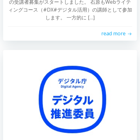
の受講者募集がスタートしました。 石原もWebライテ
ィングコース（#DX#デジタル活用）の講師として参加
します。 一方的に […]
read more