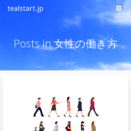
コ
tealstart.jp
ン
テ
ン
ツ
へ
Posts in 女性の働き方
ス
キ
ッ
プ