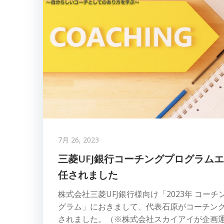
7月 26, 2023
三菱UFJ銀⾏コーチングプログラム
任されました
株式会社三菱UFJ銀⾏様向け「2023年 コー
グラム」におきまして、代表石原がコーチン
されました。（※株式会社スカイアイが企画運